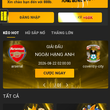
Xin chào bạn đến với 888b.
ĐĂNG NHẬP
KÈO HOT
HŨ SẮP NỔ
THẮNG LỚN
GIẢI ĐẤU
NGOẠI HẠNG ANH
Chúc mừng bạn đã nâng cấp
2026-08-22 02:00:00
arsenal
coventry-city
CƯỢC NGAY
Nâng cấp thành công
Phần thưởng sẽ được gửi trong vòng 24 giờ
5
01
/ 01
TÔI BIẾT
TẤT CẢ